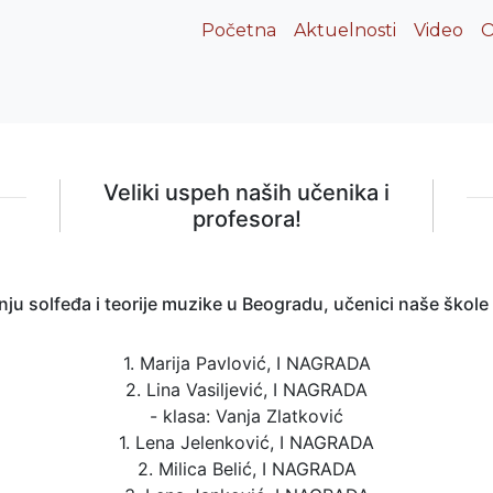
(current)
Početna
Aktuelnosti
Video
O
Veliki uspeh naših učenika i
profesora!
u solfeđa i teorije muzike u Beogradu, učenici naše škole p
1. Marija Pavlović, I NAGRADA
2. Lina Vasiljević, I NAGRADA
- klasa: Vanja Zlatković
1. Lena Jelenković, I NAGRADA
2. Milica Belić, I NAGRADA