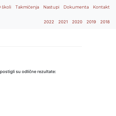
 školi
Takmičenja
Nastupi
Dokumenta
Kontakt
2022
2021
2020
2019
2018
ostigli su odlične rezultate: