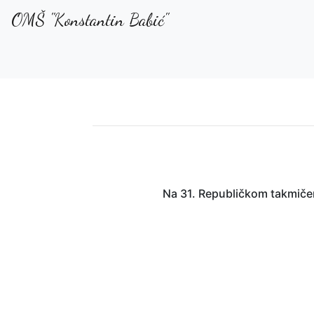
OMŠ "Konstantin Babić"
Na 31. Republičkom takmičenj