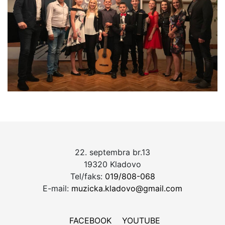
22. septembra br.13
19320 Kladovo
Tel/faks:
019/808-068
E-mail:
muzicka.kladovo@gmail.com
FACEBOOK
YOUTUBE