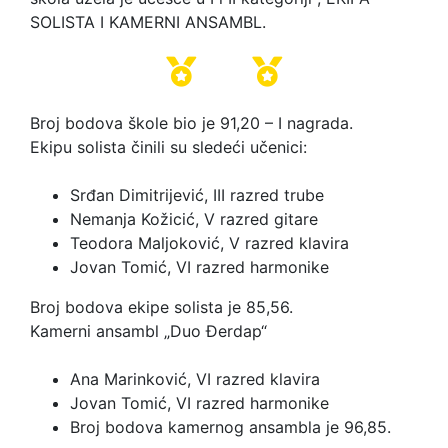
SOLISTA I KAMERNI ANSAMBL.
Broj bodova škole bio je 91,20 – I nagrada.
Ekipu solista činili su sledeći učenici:
Srđan Dimitrijević, III razred trube
Nemanja Kožicić, V razred gitare
Teodora Maljoković, V razred klavira
Jovan Tomić, VI razred harmonike
Broj bodova ekipe solista je 85,56.
Kamerni ansambl „Duo Đerdap“
Ana Marinković, VI razred klavira
Jovan Tomić, VI razred harmonike
Broj bodova kamernog ansambla je 96,85.