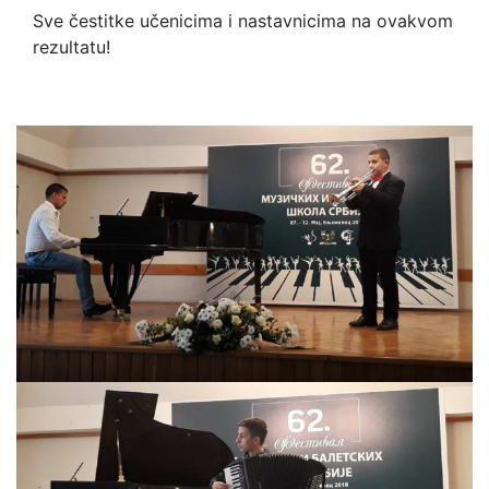
Sve čestitke učenicima i nastavnicima na ovakvom
rezultatu!